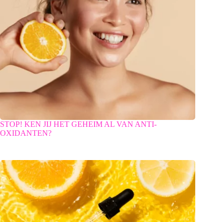
STOP! KEN JIJ HET GEHEIM AL VAN ANTI-
OXIDANTEN?