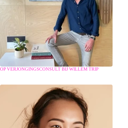
OP VERJONGINGSCONSULT BIJ WILLEM TRIP