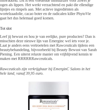
ontwikkeld. Dit is een voedende moisturizer voor zowel je
ogen als lippen. Het werkt verzachtend en pakt die ellendige
lijntjes en rimpels aan. Met actieve ingrediënten als
wortelzaadolie, cacao boter en de radicalen killer PhytoVie
gaat het dus helemaal goed komen.
Tot slot
Leef jij bewust en hou je van eerlijke, pure producten? Dan is
misschien deze nieuwe lijn van Emerginc wel iets voor je.
Laat je anders eens vertroetelen met Rawceuticals tijdens een
beautybehandeling, bijvoorbeeld bij Beauty Bewust van Sarah
Piening. Een uiterst relaxte manier om vrijblijvend kennis te
maken met RRRRRRawceuticals.
Rawceuticals zijn verkrijgbaar bij EmerginC Salons in het
hele land, vanaf 39,95 euro.