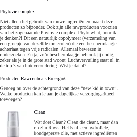
Phytovie complex
Niet alleen het gebruik van rauwe ingrediënten maakt deze
producten zo bijzonder. Ook zijn alle rawproducten voorzien
van het zogenaamde Phytovie complex. Phyto what, hoor ik
je denken?! Dit een natuurlijk copolymeer (verzameling van
een groepje van dezelfde moleculen) die een beschermlaagje
achterlaat tegen vrije radicalen. Allemaal bewezen in
onderzoeken. En ja, zo’n beschermlaagje heb ook jij nodig,
zeker als je in de grote stad woont. Luchtvervuiling staat nl. in
de top 3 van huidveroudering. Wist je dat al?
Producten Rawceuticals EmerginC
Genoeg nu over de achtergrond van deze “new kid in town”.
Welke producten kan je aan je dagelijkse verzorgingsritueel
toevoegen?
Clean
Wat doet Clean? Clean die cleant, maar dan
op zijn Raws. Het is nl. een hydrofiele,
koudgeperste olie, met actieve ingrediënten