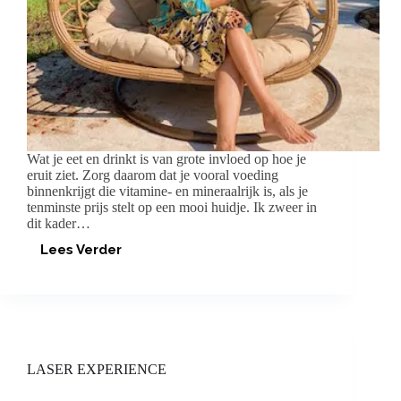
Wat je eet en drinkt is van grote invloed op hoe je
eruit ziet. Zorg daarom dat je vooral voeding
binnenkrijgt die vitamine- en mineraalrijk is, als je
tenminste prijs stelt op een mooi huidje. Ik zweer in
dit kader…
Lees Verder
DE
FOREVER
39
BEAUTY
SMOOTHIE
LASER EXPERIENCE