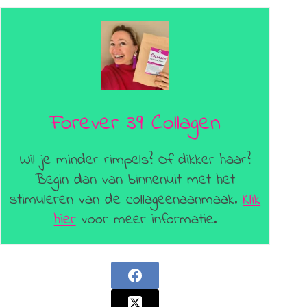
Forever 39 Collagen
Wil je minder rimpels? Of dikker haar?
Begin dan van binnenuit met het
stimuleren van de collageenaanmaak.
Klik
hier
voor meer informatie.