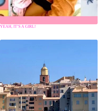
YEAH, IT’S A GIRL!