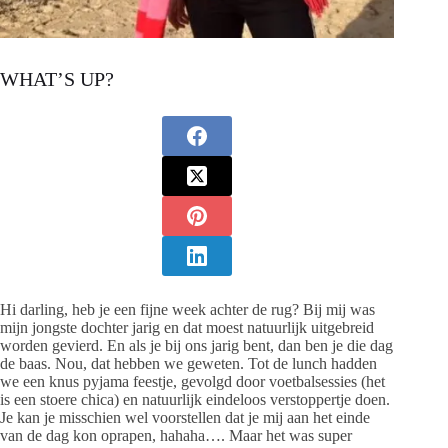
WHAT’S UP?
Hi darling, heb je een fijne week achter de rug? Bij mij was
mijn jongste dochter jarig en dat moest natuurlijk uitgebreid
worden gevierd. En als je bij ons jarig bent, dan ben je die dag
de baas. Nou, dat hebben we geweten. Tot de lunch hadden
we een knus pyjama feestje, gevolgd door voetbalsessies (het
is een stoere chica) en natuurlijk eindeloos verstoppertje doen.
Je kan je misschien wel voorstellen dat je mij aan het einde
van de dag kon oprapen, hahaha…. Maar het was super