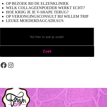
OP BEZOEK BIJ DE ELZENKLINIEK
WELK COLLAGEENPOEDER WERKT ECHT?
HOE KRIJG JE JE V-SHAPE TERUG?
OP VERJONGINGSCONSULT BIJ WILLEM TRIP
LEUKE MOEDERDAGCADEAUS
Zoeken
Zoek
Facebook
Instagram