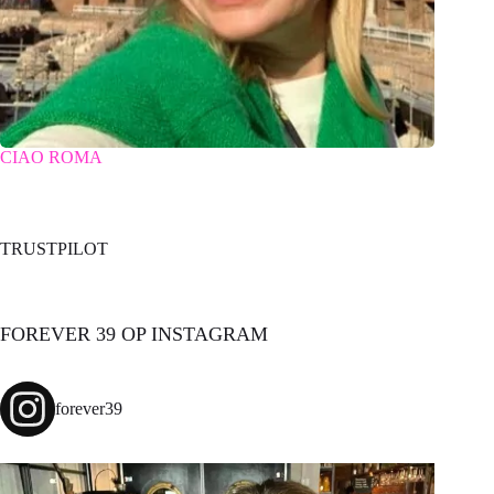
CIAO ROMA
TRUSTPILOT
FOREVER 39 OP INSTAGRAM
forever39