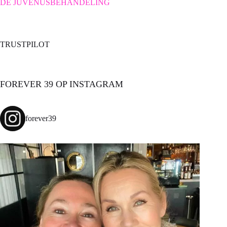
DE JUVENUSBEHANDELING
TRUSTPILOT
FOREVER 39 OP INSTAGRAM
forever39