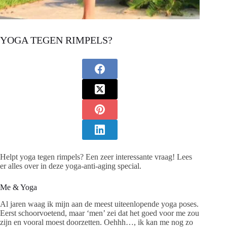
YOGA TEGEN RIMPELS?
Helpt yoga tegen rimpels? Een zeer interessante vraag! Lees
er alles over in deze yoga-anti-aging special.
Me & Yoga
Al jaren waag ik mijn aan de meest uiteenlopende yoga poses.
Eerst schoorvoetend, maar ‘men’ zei dat het goed voor me zou
zijn en vooral moest doorzetten. Oehhh…, ik kan me nog zo