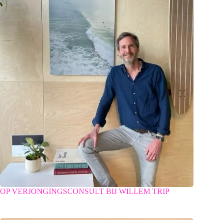
OP VERJONGINGSCONSULT BIJ WILLEM TRIP