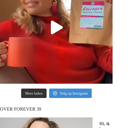
Meer laden
Volg op Instagram
OVER FOREVER 39
Hi, ik