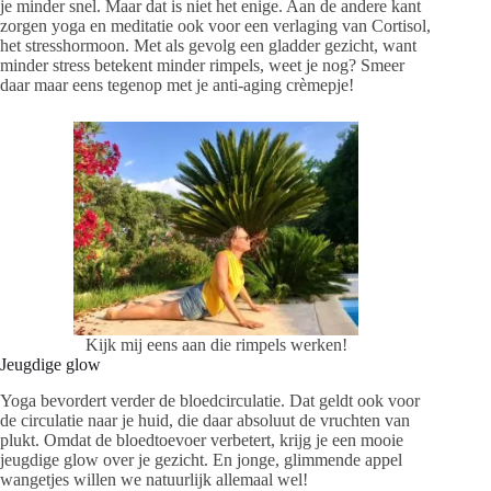
je minder snel. Maar dat is niet het enige. Aan de andere kant
zorgen yoga en meditatie ook voor een verlaging van Cortisol,
het stresshormoon. Met als gevolg een gladder gezicht, want
minder stress betekent minder rimpels, weet je nog? Smeer
daar maar eens tegenop met je anti-aging crèmepje!
Kijk mij eens aan die rimpels werken!
Jeugdige glow
Yoga bevordert verder de bloedcirculatie. Dat geldt ook voor
de circulatie naar je huid, die daar absoluut de vruchten van
plukt. Omdat de bloedtoevoer verbetert, krijg je een mooie
jeugdige glow over je gezicht. En jonge, glimmende appel
wangetjes willen we natuurlijk allemaal wel!