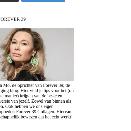
FOREVER 39
en Mo, de oprichter van Forever 39; de
ing blog. Hier vind je tips voor het (op
te manier) krijgen van de beste en
versie van jezelf. Zowel van binnen als
en. Ook hebben we ons eigen
npoeder: Forever 39 Collagen. Hiervan
schappelijk bewezen dat het echt werkt!
>