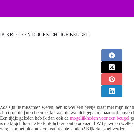
IK KRIJG EEN DOORZICHTIGE BEUGEL!
Zoals jullie misschien weten, ben ik wel een beetje klaar met mijn licht
zijn door de jaren heen lekker aan de wandel gegaan, maar ook boven k
Een tijdje geleden heb ik dan ook de
mogelijkheden voor een beugel
gr
is de kogel door de kerk: ik heb er eentje gekozen! Wil je weten welk
weg naar het ultieme doel van rechte tanden? Kijk dan snel verder.