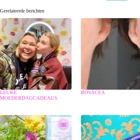
Gerelateerde berichten
LEUKE
ROSACEA
MOEDERDAGCADEAUS