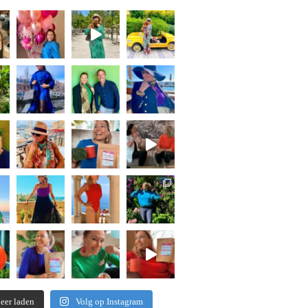
eer laden
Volg op Instagram