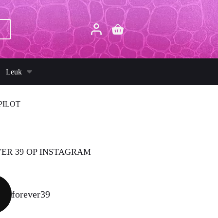
p
Winkelwagen
Leuk
PILOT
ER 39 OP INSTAGRAM
forever39