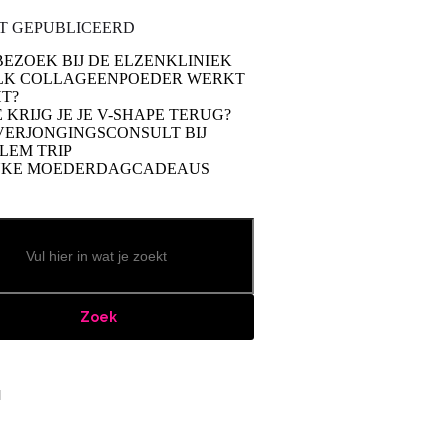
T GEPUBLICEERD
BEZOEK BIJ DE ELZENKLINIEK
LK COLLAGEENPOEDER WERKT
T?
 KRIJG JE JE V-SHAPE TERUG?
VERJONGINGSCONSULT BIJ
LEM TRIP
UKE MOEDERDAGCADEAUS
Zoek
book
stagram