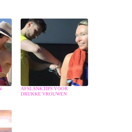
N
AFSLANKTIPS VOOR
DRUKKE VROUWEN