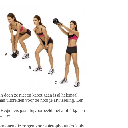
ten doen ze niet en kapot gaan is al helemaal
aan uitbreiden voor de nodige afwisseling. Een
. Beginners gaan bijvoorbeeld met 2 of 4 kg aan
wat wils;
ormonen die zorgen voor spieropbouw (ook als