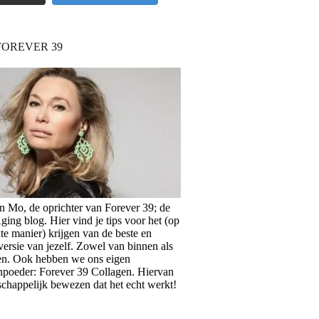
FOREVER 39
en Mo, de oprichter van Forever 39; de
ing blog. Hier vind je tips voor het (op
te manier) krijgen van de beste en
versie van jezelf. Zowel van binnen als
en. Ook hebben we ons eigen
npoeder: Forever 39 Collagen. Hiervan
schappelijk bewezen dat het echt werkt!
>