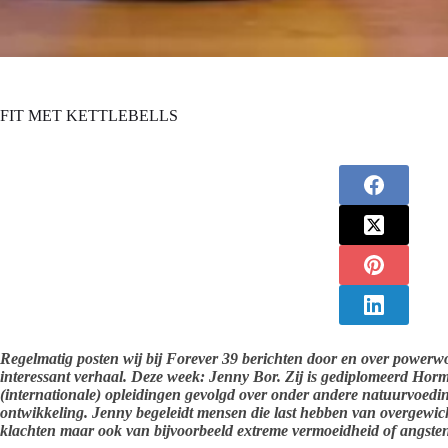
FIT MET KETTLEBELLS
Regelmatig posten wij bij Forever 39 berichten door en over power
interessant verhaal. Deze week: Jenny Bor. Zij is gediplomeerd Hor
(internationale) opleidingen gevolgd over onder andere natuurvoedi
ontwikkeling. Jenny begeleidt mensen die last hebben van overgewic
klachten maar ook van bijvoorbeeld extreme vermoeidheid of angste