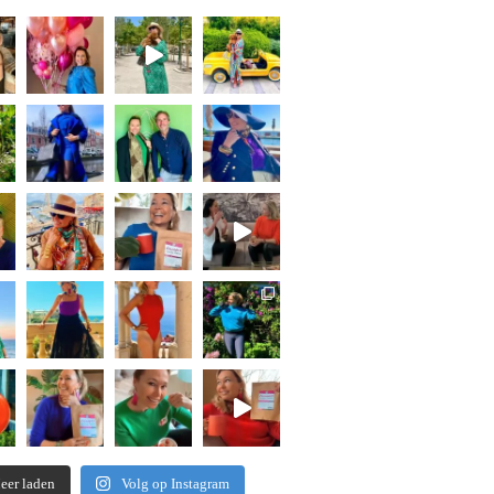
eer laden
Volg op Instagram