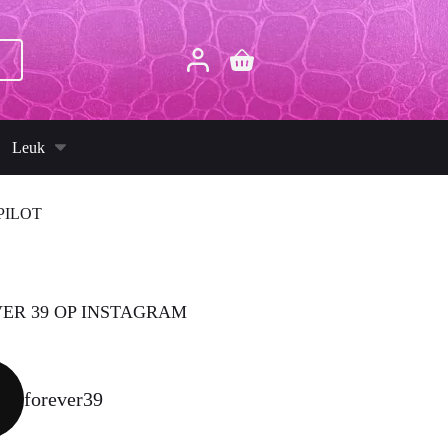
p
Winkelwagen
Leuk
PILOT
ER 39 OP INSTAGRAM
forever39