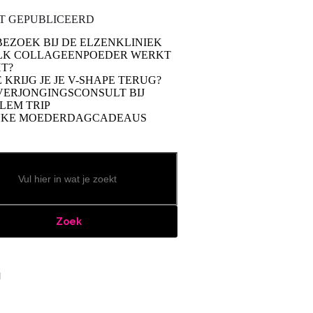
T GEPUBLICEERD
BEZOEK BIJ DE ELZENKLINIEK
LK COLLAGEENPOEDER WERKT
T?
 KRIJG JE JE V-SHAPE TERUG?
VERJONGINGSCONSULT BIJ
LEM TRIP
UKE MOEDERDAGCADEAUS
Zoek
book
stagram