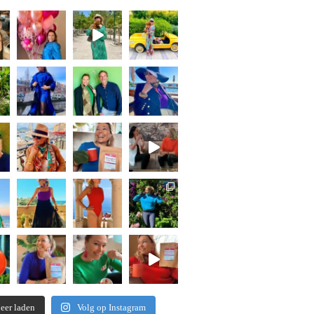
eer laden
Volg op Instagram