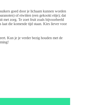
lle suikers goed door je lichaam kunnen worden
 paranoten) of eiwitten (een gekookt eitje); dat
uit met zorg. Te zoet fruit zoals bijvoorbeeld
 laat die komende tijd staan. Kies liever voor
teert. Kun je je verder bezig houden met de
mming!