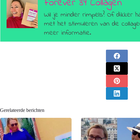
Forever 39 Collagen
Wil je minder rimpels? Of dikker h
met het stimuleren van de colla
meer informatie.
Gerelateerde berichten