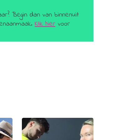
aar? Begin dan van binnenuit
geenaanmaak.
Klik hier
voor