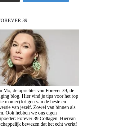
FOREVER 39
en Mo, de oprichter van Forever 39; de
ing blog. Hier vind je tips voor het (op
te manier) krijgen van de beste en
versie van jezelf. Zowel van binnen als
en. Ook hebben we ons eigen
npoeder: Forever 39 Collagen. Hiervan
schappelijk bewezen dat het echt werkt!
>