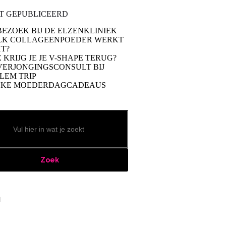
T GEPUBLICEERD
BEZOEK BIJ DE ELZENKLINIEK
LK COLLAGEENPOEDER WERKT
T?
 KRIJG JE JE V-SHAPE TERUG?
VERJONGINGSCONSULT BIJ
LEM TRIP
UKE MOEDERDAGCADEAUS
Zoek
book
stagram