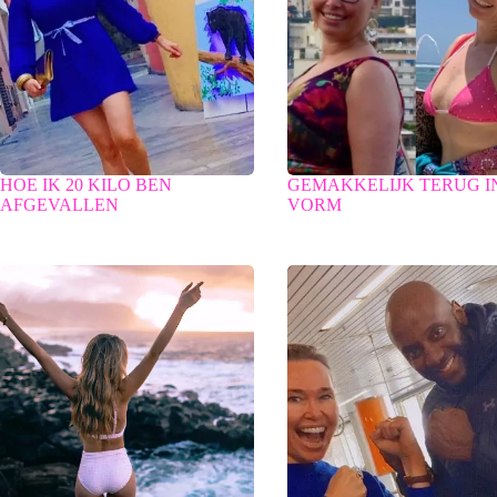
HOE IK 20 KILO BEN
GEMAKKELIJK TERUG I
AFGEVALLEN
VORM