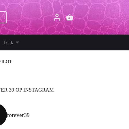
p
Winkelwagen
Leuk
PILOT
ER 39 OP INSTAGRAM
forever39