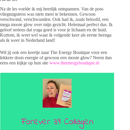
Na de les voelde ik mij heerlijk ontspannen. Van de post-
vliegtuigstress was niets meer te bekennen. Gewoon
verschwind, verschwunden. Ook had ik, zoals beloofd, een
mega mooie glow over mijn gezicht. Helemaal perfect dus. Ik
geloof serieus dat yoga goed is voor je lichaam en de huid.
Kortom, ik weet wel waar ik volgende keer als eerste heenga
als ik weer in Nederland land!
Wil jij ook een keertje naar The Energy Boutique voor een
lekkere dosis energie of gewoon een mooie glow? Neem dan
eens een kijkje op hun site
www.theenergyboutique.nl
Forever 39 Collagen