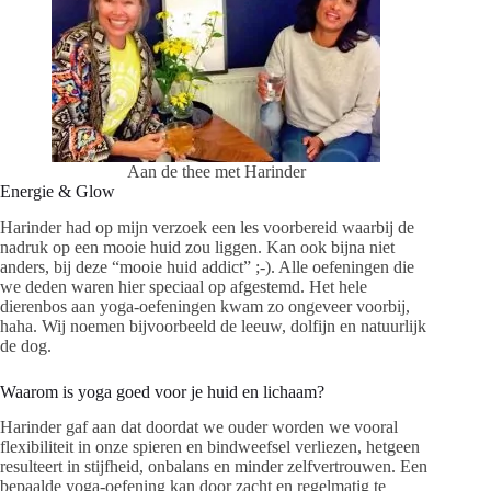
Aan de thee met Harinder
Energie & Glow
Harinder had op mijn verzoek een les voorbereid waarbij de
nadruk op een mooie huid zou liggen. Kan ook bijna niet
anders, bij deze “mooie huid addict” ;-). Alle oefeningen die
we deden waren hier speciaal op afgestemd. Het hele
dierenbos aan yoga-oefeningen kwam zo ongeveer voorbij,
haha. Wij noemen bijvoorbeeld de leeuw, dolfijn en natuurlijk
de dog.
Waarom is yoga goed voor je huid en lichaam?
Harinder gaf aan dat doordat we ouder worden we vooral
flexibiliteit in onze spieren en bindweefsel verliezen, hetgeen
resulteert in stijfheid, onbalans en minder zelfvertrouwen. Een
bepaalde yoga-oefening kan door zacht en regelmatig te