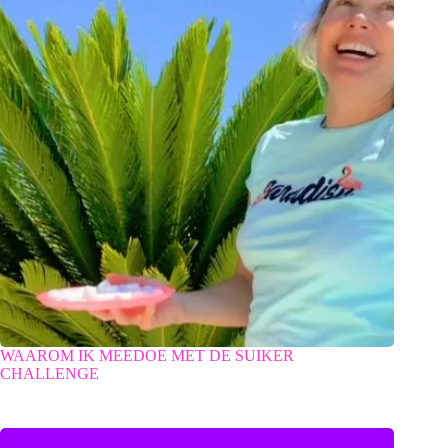
WAAROM IK MEEDOE MET DE SUIKER
CHALLENGE