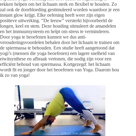
rekken helpen om het lichaam sterk en flexibel te houden. Zo
zal ook de doorbloeding gestimuleerd worden waardoor je een
instant glow krijgt. Elke oefening heeft weer zijn eigen
positieve uitwerking. “De leeuw” versterkt bijvoorbeeld de
longen, keel en stem. Deze houding stimuleert de amandelen
en het immuunsysteem en helpt om stress te verminderen.
Door yoga te beoefenen kunnen we dus anti-
verouderingsvoordelen behalen door het lichaam te trainen om
de spiermassa te behouden. Een studie heeft aangetoond dat
yogi’s (mensen die yoga beoefenen) een lagere snelheid van
eiwitsynthese en afbraak vertonen, die nodig zijn voor een
efficiënt behoud van spiermassa. Kortgezegd: het lichaam
wordt fit en jonger door het beoefenen van Yoga. Daarom hou
ik zo van yoga!