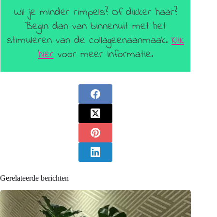
Wil je minder rimpels? Of dikker haar?
Begin dan van binnenuit met het
stimuleren van de collageenaanmaak.
Klik
hier
voor meer informatie.
Gerelateerde berichten