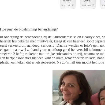
Hoe gaat de bioslimming behandeling?
Ik onderging de behandeling bij de Amsterdamse salon Beautyvibes, w
heerlijk fris bekertje met muntwater, kreeg ik van haar een soort papier
eerst verkeerd om aandeed, seriously! Daarna werden er foto’s gemaakt
elegant, maar wel zo handig om na afloop goed het verschil te kunnen
smeerde 2 heftig ruikende natuurlijke substanties op mij, waarna ze me 
een beetje associaties met een kant en klare gemarineerde rollade, ha
plastic, een teken dat er iets gebeurde. Na zo’n half uur mocht het foli