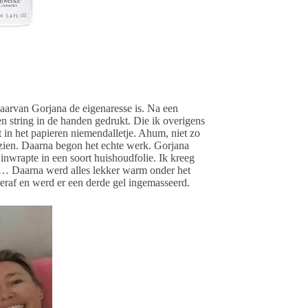
aarvan Gorjana de eigenaresse is. Na een
en string in de handen gedrukt. Die ik overigens
 in het papieren niemendalletje. Ahum, niet zo
 zien. Daarna begon het echte werk. Gorjana
inwrapte in een soort huishoudfolie. Ik kreeg
ha… Daarna werd alles lekker warm onder het
e eraf en werd er een derde gel ingemasseerd.