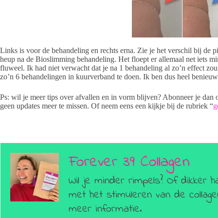
Links is voor de behandeling en rechts erna. Zie je het verschil bij de p
heup na de Bioslimming behandeling. Het floept er allemaal net iets m
fluweel. Ik had niet verwacht dat je na 1 behandeling al zo’n effect 
zo’n 6 behandelingen in kuurverband te doen. Ik ben dus heel benieuwd 
Ps: wil je meer tips over afvallen en in vorm blijven? Abonneer je dan
geen updates meer te missen. Of neem eens een kijkje bij de rubriek “
g
Forever 39 Collagen
Wil je minder rimpels? Of dikker h
met het stimuleren van de colla
meer informatie.