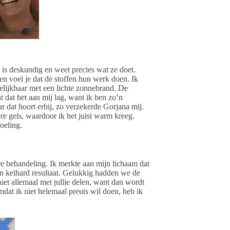
 is deskundig en weet precies wat ze doet.
 en voel je dat de stoffen hun werk doen. Ik
elijkbaar met een lichte zonnebrand. De
 dat het aan mij lag, want ik ben zo’n
r dat hoort erbij, zo verzekerde Gorjana mij.
dere gels, waardoor ik het juist warm kreeg.
oeling.
ere behandeling. Ik merkte aan mijn lichaam dat
 in keihard resultaat. Gelukkig hadden we de
niet allemaal met jullie delen, want dan wordt
omdat ik niet helemaal preuts wil doen, heb ik