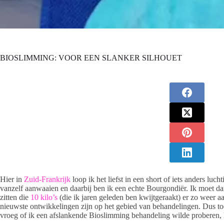
BIOSLIMMING: VOOR EEN SLANKER SILHOUET
Hier in
Zuid-Frankrijk
loop ik het liefst in een short of iets anders luc
vanzelf aanwaaien en daarbij ben ik een echte Bourgondiër. Ik moet da
zitten die
10 kilo’s
(die ik jaren geleden ben kwijtgeraakt) er zo weer a
nieuwste ontwikkelingen zijn op het gebied van behandelingen. Dus t
vroeg of ik een afslankende Bioslimming behandeling wilde proberen, h