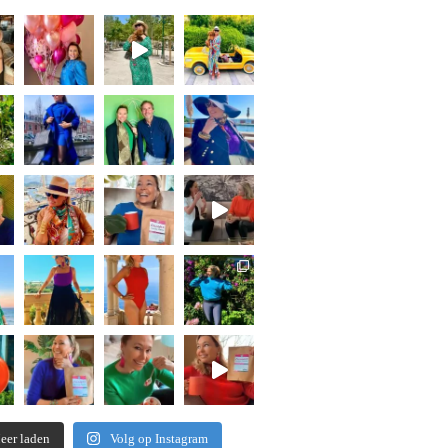
eer laden
Volg op Instagram