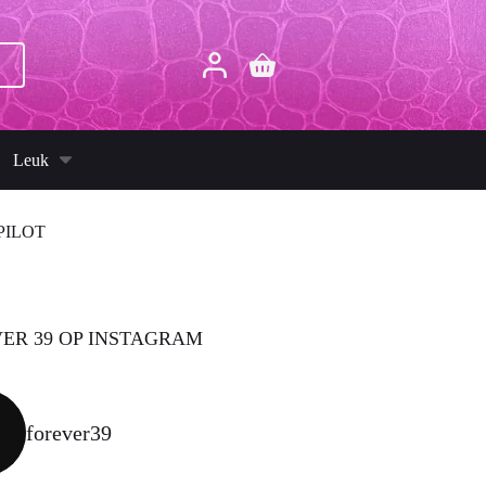
p
Winkelwagen
Leuk
PILOT
ER 39 OP INSTAGRAM
forever39