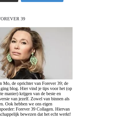
FOREVER 39
en Mo, de oprichter van Forever 39; de
ing blog. Hier vind je tips voor het (op
te manier) krijgen van de beste en
versie van jezelf. Zowel van binnen als
en. Ook hebben we ons eigen
npoeder: Forever 39 Collagen. Hiervan
schappelijk bewezen dat het echt werkt!
>