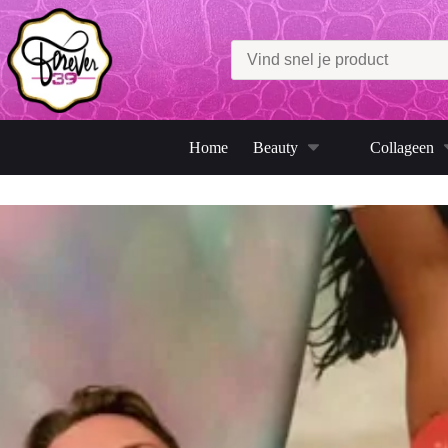
Ga
naar
de
inhoud
Home
Beauty
Collageen