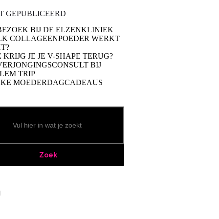
T GEPUBLICEERD
BEZOEK BIJ DE ELZENKLINIEK
LK COLLAGEENPOEDER WERKT
T?
 KRIJG JE JE V-SHAPE TERUG?
VERJONGINGSCONSULT BIJ
LEM TRIP
UKE MOEDERDAGCADEAUS
Zoek
book
stagram