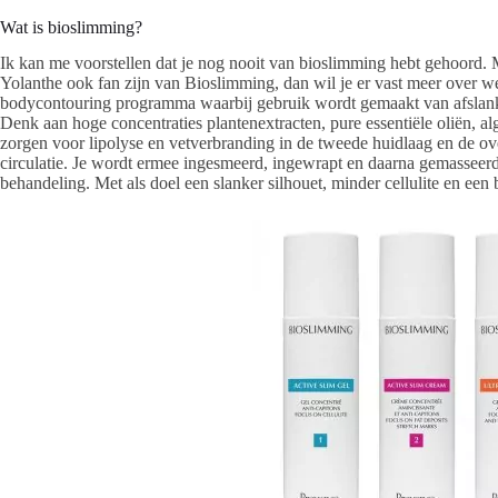
Wat is bioslimming?
Ik kan me voorstellen dat je nog nooit van bioslimming hebt gehoord. 
Yolanthe ook fan zijn van Bioslimming, dan wil je er vast meer over we
bodycontouring programma waarbij gebruik wordt gemaakt van afslanke
Denk aan hoge concentraties plantenextracten, pure essentiële oliën, al
zorgen voor lipolyse en vetverbranding in de tweede huidlaag en de ov
circulatie. Je wordt ermee ingesmeerd, ingewrapt en daarna gemasseer
behandeling. Met als doel een slanker silhouet, minder cellulite en een