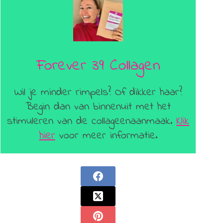
Forever 39 Collagen
Wil je minder rimpels? Of dikker haar?
Begin dan van binnenuit met het
stimuleren van de collageenaanmaak.
Klik
hier
voor meer informatie.