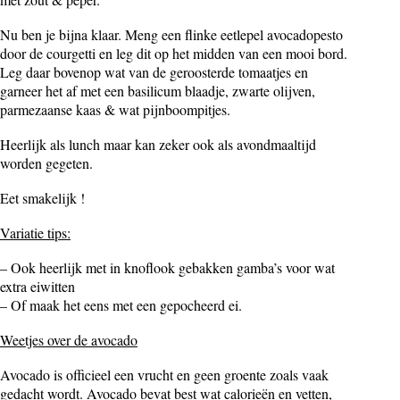
Nu ben je bijna klaar. Meng een flinke eetlepel avocadopesto
door de courgetti en leg dit op het midden van een mooi bord.
Leg daar bovenop wat van de geroosterde tomaatjes en
garneer het af met een basilicum blaadje, zwarte olijven,
parmezaanse kaas & wat pijnboompitjes.
Heerlijk als lunch maar kan zeker ook als avondmaaltijd
worden gegeten.
Eet smakelijk !
Variatie tips:
– Ook heerlijk met in knoflook gebakken gamba’s voor wat
extra eiwitten
– Of maak het eens met een gepocheerd ei.
Weetjes over de avocado
Avocado is officieel een vrucht en geen groente zoals vaak
gedacht wordt. Avocado bevat best wat calorieën en vetten,