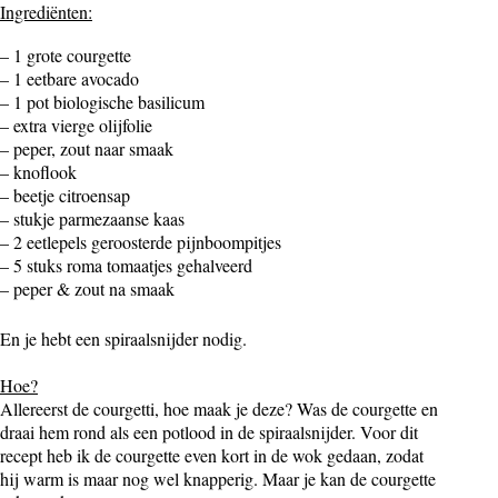
Ingrediënten:
– 1 grote courgette
– 1 eetbare avocado
– 1 pot biologische basilicum
– extra vierge olijfolie
– peper, zout naar smaak
– knoflook
– beetje citroensap
– stukje parmezaanse kaas
– 2 eetlepels geroosterde pijnboompitjes
– 5 stuks roma tomaatjes gehalveerd
– peper & zout na smaak
En je hebt een spiraalsnijder nodig.
Hoe?
Allereerst de courgetti, hoe maak je deze?
Was de courgette en
draai hem rond als een potlood in de spiraalsnijder.
Voor dit
recept heb ik de courgette even kort in de wok gedaan, zodat
hij warm is maar nog wel knapperig. Maar je kan de courgette