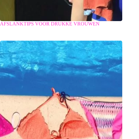
AFSLANKTIPS VOOR DRUKKE VROUWEN