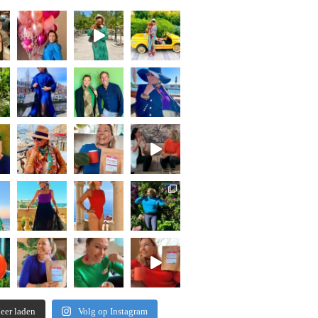
eer laden
Volg op Instagram