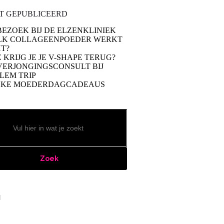
T GEPUBLICEERD
BEZOEK BIJ DE ELZENKLINIEK
LK COLLAGEENPOEDER WERKT
T?
 KRIJG JE JE V-SHAPE TERUG?
VERJONGINGSCONSULT BIJ
LEM TRIP
UKE MOEDERDAGCADEAUS
Zoek
book
stagram