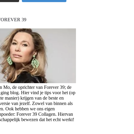
FOREVER 39
en Mo, de oprichter van Forever 39; de
ing blog. Hier vind je tips voor het (op
te manier) krijgen van de beste en
versie van jezelf. Zowel van binnen als
en. Ook hebben we ons eigen
npoeder: Forever 39 Collagen. Hiervan
schappelijk bewezen dat het echt werkt!
>