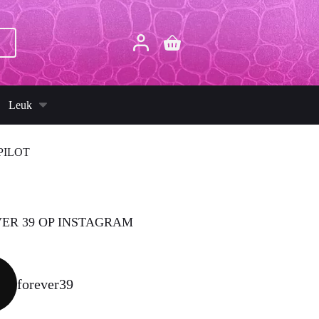
p
Winkelwagen
Leuk
PILOT
ER 39 OP INSTAGRAM
forever39