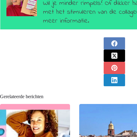
Wil je minder rimpels? Of dikker h
met het stimuleren van de colla
meer informatie.
Gerelateerde berichten