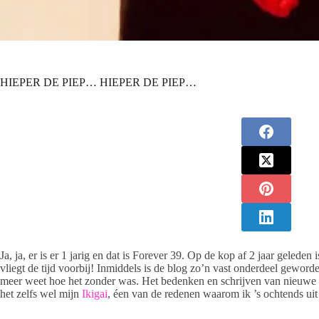
HIEPER DE PIEP… HIEPER DE PIEP…
Ja, ja, er is er 1 jarig en dat is Forever 39. Op de kop af 2 jaar geleden i
vliegt de tijd voorbij! Inmiddels is de blog zo’n vast onderdeel geworde
meer weet hoe het zonder was. Het bedenken en schrijven van nieuwe a
het zelfs wel mijn
Ikigai
, éen van de redenen waarom ik ’s ochtends ui