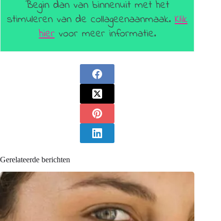
Begin dan van binnenuit met het
stimuleren van de collageenaanmaak.
Klik
hier
voor meer informatie.
Gerelateerde berichten