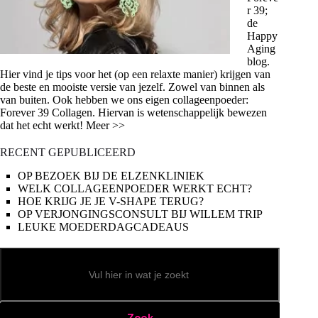
r 39;
de
Happy
Aging
blog.
Hier vind je tips voor het (op een relaxte manier) krijgen van
de beste en mooiste versie van jezelf. Zowel van binnen als
van buiten. Ook hebben we ons eigen collageenpoeder:
Forever 39 Collagen. Hiervan is wetenschappelijk bewezen
dat het echt werkt! Meer >>
RECENT GEPUBLICEERD
OP BEZOEK BIJ DE ELZENKLINIEK
WELK COLLAGEENPOEDER WERKT ECHT?
HOE KRIJG JE JE V-SHAPE TERUG?
OP VERJONGINGSCONSULT BIJ WILLEM TRIP
LEUKE MOEDERDAGCADEAUS
Zoeken
Zoek