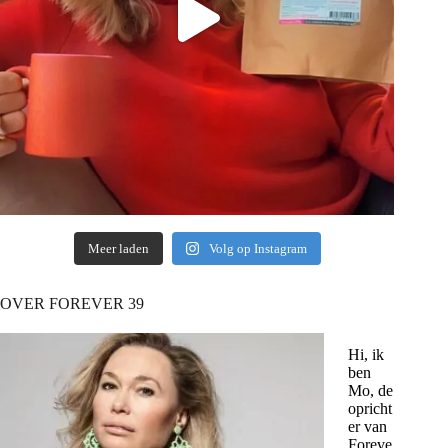
Meer laden
Volg op Instagram
OVER FOREVER 39
Hi, ik
ben
Mo, de
opricht
er van
Foreve