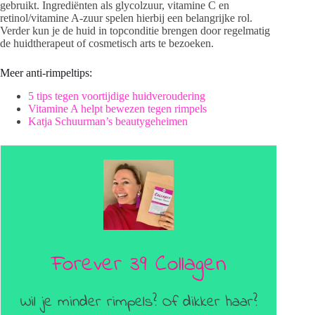
gebruikt. Ingrediënten als glycolzuur, vitamine C en
retinol/vitamine A-zuur spelen hierbij een belangrijke rol.
Verder kun je de huid in topconditie brengen door regelmatig
de huidtherapeut of cosmetisch arts te bezoeken.
Meer anti-rimpeltips:
5 tips tegen voortijdige huidveroudering
Vitamine A helpt bewezen tegen rimpels
Katja Schuurman’s beautygeheimen
Forever 39 Collagen
Wil je minder rimpels? Of dikker haar?