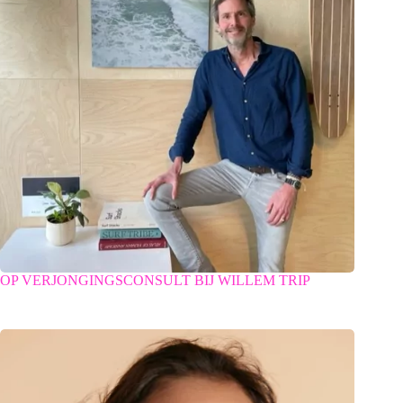
OP VERJONGINGSCONSULT BIJ WILLEM TRIP