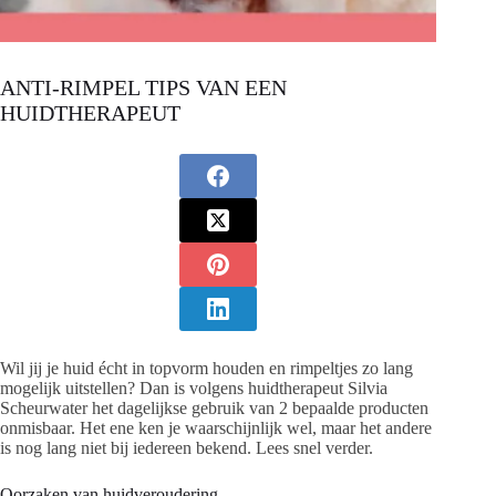
ANTI-RIMPEL TIPS VAN EEN
HUIDTHERAPEUT
Wil jij je huid écht in topvorm houden en rimpeltjes zo lang
mogelijk uitstellen? Dan is volgens huidtherapeut Silvia
Scheurwater het dagelijkse gebruik van 2 bepaalde producten
onmisbaar. Het ene ken je waarschijnlijk wel, maar het andere
is nog lang niet bij iedereen bekend. Lees snel verder.
Oorzaken van huidveroudering