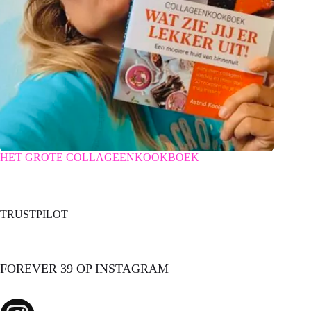
HET GROTE COLLAGEENKOOKBOEK
TRUSTPILOT
FOREVER 39 OP INSTAGRAM