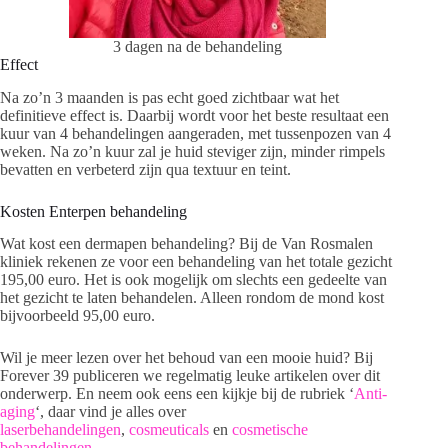
3 dagen na de behandeling
Effect
Na zo’n 3 maanden is pas echt goed zichtbaar wat het
definitieve effect is. Daarbij wordt voor het beste resultaat een
kuur van 4 behandelingen aangeraden, met tussenpozen van 4
weken. Na zo’n kuur zal je huid steviger zijn, minder rimpels
bevatten en verbeterd zijn qua textuur en teint.
Kosten Enterpen behandeling
Wat kost een dermapen behandeling? Bij de Van Rosmalen
kliniek rekenen ze voor een behandeling van het totale gezicht
195,00 euro. Het is ook mogelijk om slechts een gedeelte van
het gezicht te laten behandelen. Alleen rondom de mond kost
bijvoorbeeld 95,00 euro.
Wil je meer lezen over het behoud van een mooie huid? Bij
Forever 39 publiceren we regelmatig leuke artikelen over dit
onderwerp. En neem ook eens een kijkje bij de rubriek ‘
Anti-
aging
‘, daar vind je alles over
laserbehandelingen
,
cosmeuticals
en
cosmetische
behandelingen