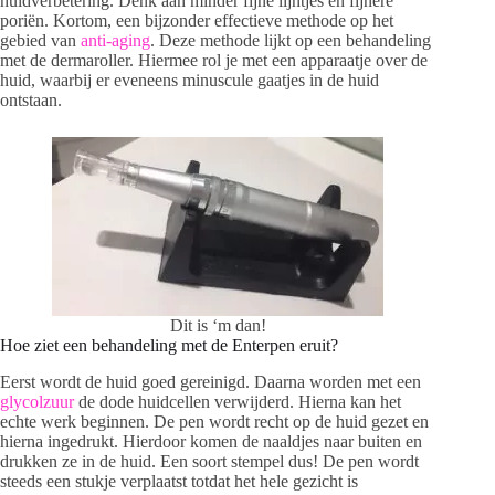
huidverbetering. Denk aan minder fijne lijntjes en fijnere
poriën. Kortom, een bijzonder effectieve methode op het
gebied van
anti-aging
. Deze methode lijkt op een behandeling
met de dermaroller. Hiermee rol je met een apparaatje over de
huid, waarbij er eveneens minuscule gaatjes in de huid
ontstaan.
Dit is ‘m dan!
Hoe ziet een behandeling met de Enterpen eruit?
Eerst wordt de huid goed gereinigd. Daarna worden met een
glycolzuur
de dode huidcellen verwijderd. Hierna kan het
echte werk beginnen. De pen wordt recht op de huid gezet en
hierna ingedrukt. Hierdoor komen de naaldjes naar buiten en
drukken ze in de huid. Een soort stempel dus! De pen wordt
steeds een stukje verplaatst totdat het hele gezicht is