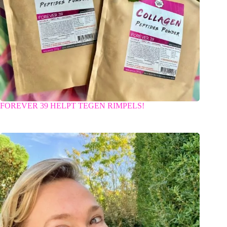
FOREVER 39 HELPT TEGEN RIMPELS!