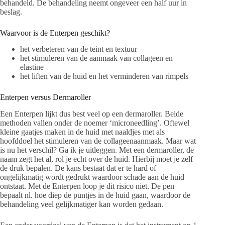
behandeld. De behandeling neemt ongeveer een half uur in
beslag.
Waarvoor is de Enterpen geschikt?
het verbeteren van de teint en textuur
het stimuleren van de aanmaak van collageen en
elastine
het liften van de huid en het verminderen van rimpels
Enterpen versus Dermaroller
Een Enterpen lijkt dus best veel op een dermaroller. Beide
methoden vallen onder de noemer ‘microneedling’. Oftewel
kleine gaatjes maken in de huid met naaldjes met als
hoofddoel het stimuleren van de collageenaanmaak. Maar wat
is nu het verschil? Ga ik je uitleggen. Met een dermaroller, de
naam zegt het al, rol je echt over de huid. Hierbij moet je zelf
de druk bepalen. De kans bestaat dat er te hard of
ongelijkmatig wordt gedrukt waardoor schade aan de huid
ontstaat. Met de Enterpen loop je dit risico niet. De pen
bepaalt nl. hoe diep de puntjes in de huid gaan, waardoor de
behandeling veel gelijkmatiger kan worden gedaan.