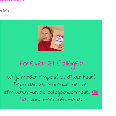
x Mo
Forever 39 Collagen
Wil je minder rimpels? Of dikker haar?
Begin dan van binnenuit met het
stimuleren van de collageenaanmaak.
Klik
hier
voor meer informatie.