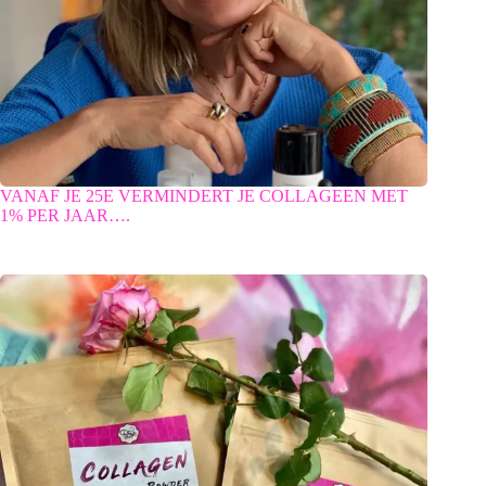
VANAF JE 25E VERMINDERT JE COLLAGEEN MET
1% PER JAAR….