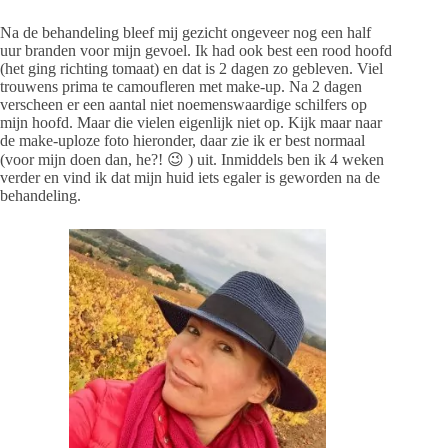
Na de behandeling bleef mij gezicht ongeveer nog een half
uur branden voor mijn gevoel. Ik had ook best een rood hoofd
(het ging richting tomaat) en dat is 2 dagen zo gebleven. Viel
trouwens prima te camoufleren met make-up. Na 2 dagen
verscheen er een aantal niet noemenswaardige schilfers op
mijn hoofd. Maar die vielen eigenlijk niet op. Kijk maar naar
de make-uploze foto hieronder, daar zie ik er best normaal
(voor mijn doen dan, he?! 😉 ) uit. Inmiddels ben ik 4 weken
verder en vind ik dat mijn huid iets egaler is geworden na de
behandeling.