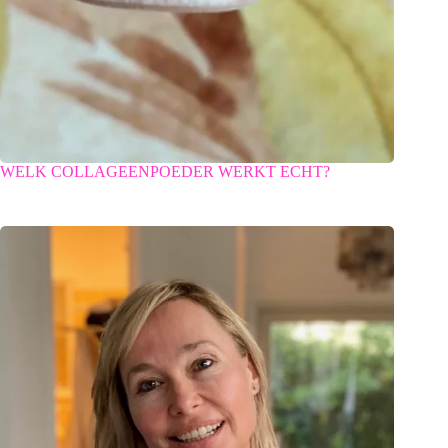
WELK COLLAGEENPOEDER WERKT ECHT?